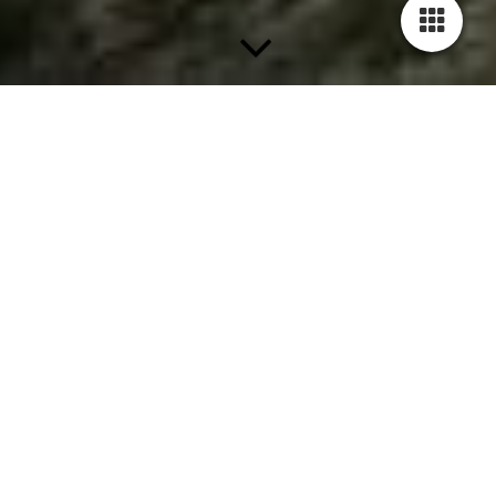
Veranstaltungen
Gutscheine
Preise